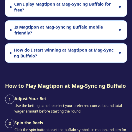
Can I play Magtipon at Mag-Sync ng Buffalo for
▼
free?
Is Magtipon at Mag-Sync ng Buffalo mobile
▼
friendly?
How do I start winning at Magtipon at Mag-Sync
▼
ng Buffalo?
How to Play Magtipon at Mag-Sync ng Buffalo
Adjust Your Bet
1
Use the betting panel to select your preferred coin value and total
wager amount before starting the round.
Spin the Reels
2
Click the spin button to set the buffalo symbols in motion and aim for