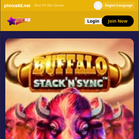
phnice88.net
Best PH Slot Games
Region/Language
Login
Join Now